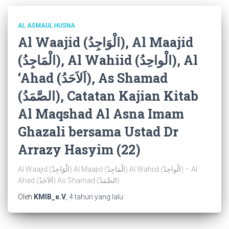
AL ASMAUL HUSNA
Al Waajid (الْوَاجِدُ), Al Maajid
(الْمَاجِدُ), Al Wahiid (الْواحِدُ), Al
‘Ahad (اَلاَحَدُ), As Shamad
(الصَّمَدُ), Catatan Kajian Kitab
Al Maqshad Al Asna Imam
Ghazali bersama Ustad Dr
Arrazy Hasyim (22)
Al Waajid (الْوَاجِدُ) Al Maajid (الْمَاجِدُ) Al Wahiid (الْواحِدُ) – Al
Ahad (اَلاَحَدُ) As Shamad (الصَّمَدُ)
Oleh
KMIB_e.V
,
4 tahun
yang lalu