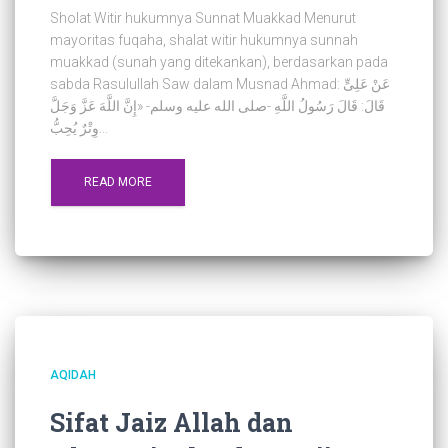
Sholat Witir hukumnya Sunnat Muakkad Menurut
mayoritas fuqaha, shalat witir hukumnya sunnah
muakkad (sunah yang ditekankan), berdasarkan pada
sabda Rasulullah Saw dalam Musnad Ahmad: عَنْ عَلِىٍّ
قَالَ: قَالَ رَسُولُ اللَّهِ -صلى الله عليه وسلم- «إِنَّ اللَّهَ عَزَّ وَجَلَّ
وِتْرٌ يُحِبُّ...
READ MORE
AQIDAH
Sifat Jaiz Allah dan