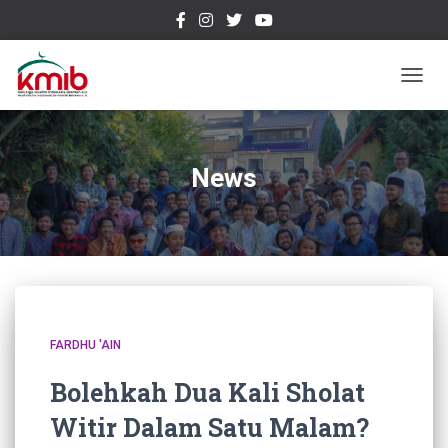
TOGG
NAVIG
News
FARDHU 'AIN
Bolehkah Dua Kali Sholat
Witir Dalam Satu Malam?