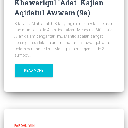
Khawariqul ´Adat. Kajian
Aqidatul Awwam (9a)
Sifat Jaiz Allah adalah Sifat yang mungkin Allah lakukan
dan mungkin pula Allah tinggalkan. Mengenal Sifat Jaiz
Allah dalam pengantar Ilmu Mantiq adalah sangat
penting untuk kita dalam memahami khawariqul ´adat.
Dalam pengantar Ilmu Mantiq, kita mengenal ada 3
sumber...
READ MORE
FARDHU 'AIN