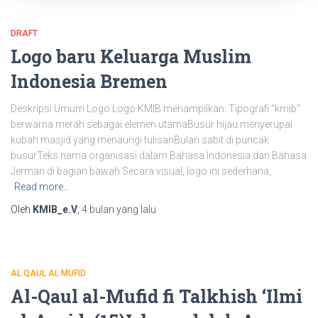
DRAFT
Logo baru Keluarga Muslim
Indonesia Bremen
Deskripsi Umum Logo Logo KMIB menampilkan: Tipografi “kmib”
berwarna merah sebagai elemen utamaBusur hijau menyerupai
kubah masjid yang menaungi tulisanBulan sabit di puncak
busurTeks nama organisasi dalam Bahasa Indonesia dan Bahasa
Jerman di bagian bawah Secara visual, logo ini sederhana,
Read more…
Oleh
KMIB_e.V
,
4 bulan
yang lalu
AL QAUL AL MUFID
Al-Qaul al-Mufid fi Talkhish ‘Ilmi