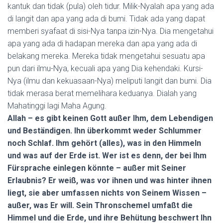
kantuk dan tidak (pula) oleh tidur. Milik-Nyalah apa yang ada
di langit dan apa yang ada di bumi. Tidak ada yang dapat
memberi syafaat di sisi-Nya tanpa izin-Nya. Dia mengetahui
apa yang ada di hadapan mereka dan apa yang ada di
belakang mereka. Mereka tidak mengetahui sesuatu apa
pun dari ilmu-Nya, kecuali apa yang Dia kehendaki. Kursi-
Nya (ilmu dan kekuasaan-Nya) meliputi langit dan bumi. Dia
tidak merasa berat memelihara keduanya. Dialah yang
Mahatinggi lagi Maha Agung.
Allah – es gibt keinen Gott außer Ihm, dem Lebendigen
und Beständigen. Ihn überkommt weder Schlummer
noch Schlaf. Ihm gehört (alles), was in den Himmeln
und was auf der Erde ist. Wer ist es denn, der bei Ihm
Fürsprache einlegen könnte – außer mit Seiner
Erlaubnis? Er weiß, was vor ihnen und was hinter ihnen
liegt, sie aber umfassen nichts von Seinem Wissen –
außer, was Er will. Sein Thronschemel umfaßt die
Himmel und die Erde, und ihre Behütung beschwert Ihn