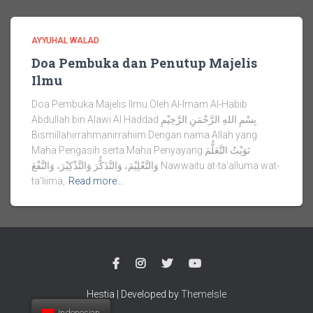
AYYUHAL WALAD
Doa Pembuka dan Penutup Majelis
Ilmu
Doa Pembuka Majelis Ilmu Oleh Al-Imam Al-Habib
Abdullah bin Alawi Al Haddad بِسْمِ اللهِ الرَّحْمَنِ الرَّحِيْمِ
Bismillahirrahmanirrahiim Dengan nama Allah yang
Maha Pengasih serta Maha Penyayang نَوَيْتُ التَّعَلُّمَ
وَالتَّعْلِيْمَ، وَالتَّذَكُّرَ وَالتَّذْكِيْرَ، وَالنَّفْعَ Nawwaitu at-ta’alluma wat-
ta’liima,
Read more…
Hestia | Developed by
ThemeIsle
Indonesian