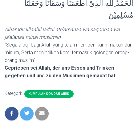
اَلْحَمْدُ ِللهِ الَّذِىْ اَطْعَمَنَا وَسَقَانَا وَجَعَلَنَا
مُسْلِمِيْنَ
Alhamdu lillaahil ladzii ath’amanaa wa saqoonaa wa
ja’alanaa minal muslimiin
“Segala puji bagi Allah yang telah memberi kami makan dan
minum, Serta menjadikan kami termasuk golongan orang-
orang muslim”
Gepriesen sei Allah, der uns Essen und Trinken
gegeben und uns zu den Muslimen gemacht hat.
Kategori:
KUMPULAN DOA DAN WIRID