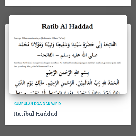
KUMPULAN DOA DAN WIRID
Ratibul Haddad