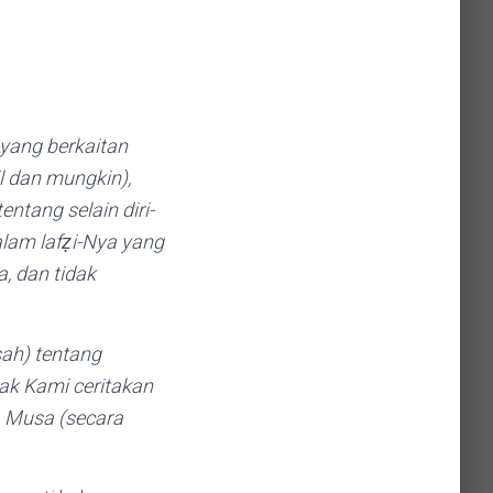
il dan mungkin),
alam lafẓi-Nya yang
a, dan tidak
sah) tentang
ak Kami ceritakan
a Musa (secara