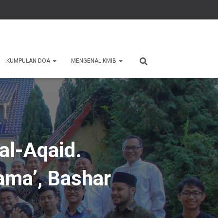
KUMPULAN DOA
MENGENAL KMIB
 al-Aqaid.
ama’, Bashar