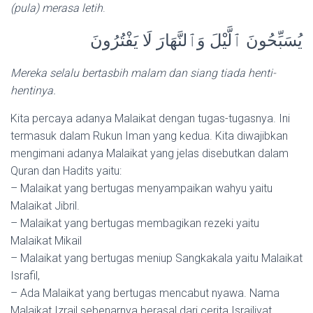
(pula) merasa letih
.
يُسَبِّحُونَ ٱلَّيْلَ وَٱلنَّهَارَ لَا يَفْتُرُونَ
Mereka selalu bertasbih malam dan siang tiada henti-
hentinya.
Kita percaya adanya Malaikat dengan tugas-tugasnya. Ini
termasuk dalam Rukun Iman yang kedua. Kita diwajibkan
mengimani adanya Malaikat yang jelas disebutkan dalam
Quran dan Hadits yaitu:
– Malaikat yang bertugas menyampaikan wahyu yaitu
Malaikat Jibril.
– Malaikat yang bertugas membagikan rezeki yaitu
Malaikat Mikail
– Malaikat yang bertugas meniup Sangkakala yaitu Malaikat
Israfil,
– Ada Malaikat yang bertugas mencabut nyawa. Nama
Malaikat Izrail sebenarnya berasal dari cerita Israiliyat.