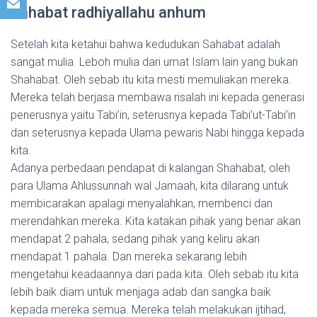
Sahabat radhiyallahu anhum
Setelah kita ketahui bahwa kedudukan Sahabat adalah
sangat mulia. Leboh mulia dari umat Islam lain yang bukan
Shahabat. Oleh sebab itu kita mesti memuliakan mereka.
Mereka telah berjasa membawa risalah ini kepada generasi
penerusnya yaitu Tabi’in, seterusnya kepada Tabi’ut-Tabi’in
dan seterusnya kepada Ulama pewaris Nabi hingga kepada
kita.
Adanya perbedaan pendapat di kalangan Shahabat, oleh
para Ulama Ahlussunnah wal Jamaah, kita dilarang untuk
membicarakan apalagi menyalahkan, membenci dan
merendahkan mereka. Kita katakan pihak yang benar akan
mendapat 2 pahala, sedang pihak yang keliru akan
mendapat 1 pahala. Dan mereka sekarang lebih
mengetahui keadaannya dari pada kita. Oleh sebab itu kita
lebih baik diam untuk menjaga adab dan sangka baik
kepada mereka semua. Mereka telah melakukan ijtihad,