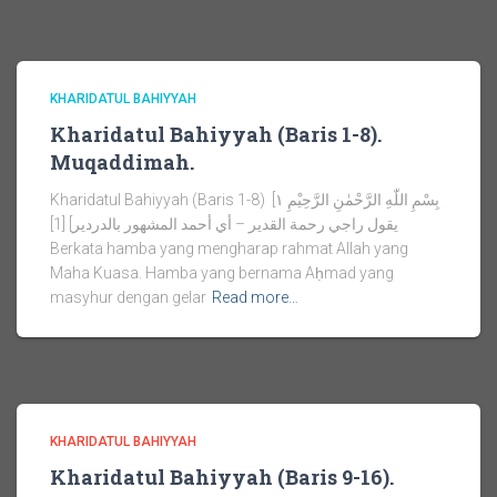
KHARIDATUL BAHIYYAH
Kharidatul Bahiyyah (Baris 1-8).
Muqaddimah.
Kharidatul Bahiyyah (Baris 1-8) بِسْمِ اللّٰهِ الرَّحْمٰنِ الرَّحِيْمِ ١]
يقول راجي رحمة القدير – أي أحمد المشهور بالدردير] [1]
Berkata hamba yang mengharap rahmat Allah yang
Maha Kuasa. Hamba yang bernama Aḥmad yang
masyhur dengan gelar
Read more…
KHARIDATUL BAHIYYAH
Kharidatul Bahiyyah (Baris 9-16).