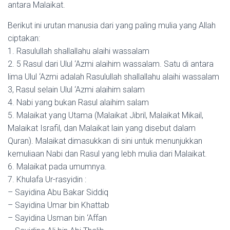
antara Malaikat.
Berikut ini urutan manusia dari yang paling mulia yang Allah
ciptakan:
1. Rasulullah shallallahu alaihi wassalam
2. 5 Rasul dari Ulul ‘Azmi alaihim wassalam. Satu di antara
lima Ulul ‘Azmi adalah Rasulullah shallallahu alaihi wassalam
3, Rasul selain Ulul ‘Azmi alaihim salam
4. Nabi yang bukan Rasul alaihim salam
5. Malaikat yang Utama (Malaikat Jibril, Malaikat Mikail,
Malaikat Israfil, dan Malaikat lain yang disebut dalam
Quran). Malaikat dimasukkan di sini untuk menunjukkan
kemuliaan Nabi dan Rasul yang lebh mulia dari Malaikat.
6. Malaikat pada umumnya.
7. Khulafa Ur-rasyidin :
– Sayidina Abu Bakar Siddiq
– Sayidina Umar bin Khattab
– Sayidina Usman bin ‘Affan