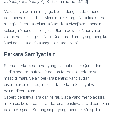
terhadap ahli baitnya
”[HR. Bukhari nomor 3713].
Maksudnya adalah menjaga beliau dengan tidak mencela
dan menyakiti ahli bait. Mencintai keluarga Nabi tidak berarti
mengikuti semua keluarga Nabi. Kita diwajibkan mencintai
keluarga Nabi dan mengikuti Ulama pewaris Nabi, yaitu
Ulama yang mengikuti Nabi. Di antara Ulama yang mengikuti
Nabi ada juga dari kalangan keluarga Nabi.
Perkara Sam’iyat lain
Semua perkara sam’iyat yang disebut dalam Quran dan
Hadits secara mutawatir adalah termasuk perkara yang
mesti diimani. Selain perkara penting yang sudah
disampaikan di atas, masih ada perkara Sam’iyat yang
belum diceritakan.
Seperti peristiwa Isra dan Mi’raj. Siapa yang menolak Isra,
maka dia keluar dari Iman, karena peristiwa Isra’ diceritakan
dalam Al Quran. Sedang siapa yang menolak Mi’raj, dia