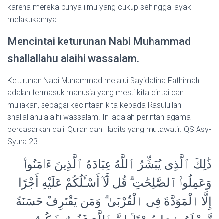
karena mereka punya ilmu yang cukup sehingga layak
melakukannya.
Mencintai keturunan Nabi Muhammad
shallallahu alaihi wassalam.
Keturunan Nabi Muhammad melalui Sayidatina Fathimah
adalah termasuk manusia yang mesti kita cintai dan
muliakan, sebagai kecintaan kita kepada Rasulullah
shallallahu alaihi wassalam. Ini adalah perintah agama
berdasarkan dalil Quran dan Hadits yang mutawatir. QS Asy-
Syura 23
ذَٰلِكَ ٱلَّذِى يُبَشِّرُ ٱللَّهُ عِبَادَهُ ٱلَّذِينَ ءَامَنُوا۟
وَعَمِلُوا۟ ٱلصَّٰلِحَٰتِ ۗ قُل لَّآ أَسْـَٔلُكُمْ عَلَيْهِ أَجْرًا
إِلَّا ٱلْمَوَدَّةَ فِى ٱلْقُرْبَىٰ ۗ وَمَن يَقْتَرِفْ حَسَنَةً