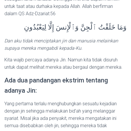
untuk taat atau durhaka kepada Allah. Allah berfirman
dalam QS Adz-Dzariat:56
وَمَا خَلَقْتُ ٱلْجِنَّ وَٱلْإِنسَ إِلَّا لِيَعْبُدُونِ
Dan aku tidak menciptakan jin dan manusia melainkan
supaya mereka mengabdi kepada-Ku.
Kita wajib percaya adanya Jin. Namun kita tidak disuruh
untuk dapat melihat mereka atau bergaul dengan mereka.
Ada dua pandangan ekstrim tentang
adanya Jin:
Yang pertama terlalu menghubungkan sesuatu kejadian
dengan jin sehingga melakukan bid’ah yang melanggar
syariat. Misal jika ada penyakit, mereka mengatakan ini
semua disebabkan oleh jin, sehingga mereka tidak