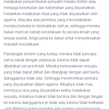
melakukan penyembuhan penyakit melalui dokter atau
menjaga kesehatan dan kebersihan yang disyariatkan,
melainkan melakukan ritual yang tidak disyariatkan oleh
agama. Atau jika ada peristiwa yang mencelakakan,
mereka berkata ini disebabkan oleh jin, sehingga mereka
bukan mencari sebab kecelakaan itu secara ilmiah yang
sesuai syariat, tetapi pergi ke dukun untuk menyelesaikan
masalah kecelakaan.
Pandangan ekstrim yang kedua, mereka tidak percaya
sama sekali dengan adanya jin, karena tidak dapat
dibuktikan secara ilmiah. Mereka berkeyakinan sesuatu
yang tidak dapat dilihat dan ditangkap dengan alat bantu
dianggapnya tidak ada. Sehingga meremehkan perkara
yang disyariatkan dalam agama. Misalnya tidak mau
membaca doa yang disyariatkan ketika melakukan
sesuatu, misalnya makan tidak berdoa dan dengan tangan
kiri karena dianggapnya jin tidak ada, karena tidak kelihatan.
Jadi difikirnya mana mungkin ada syeitan yang berupa jin