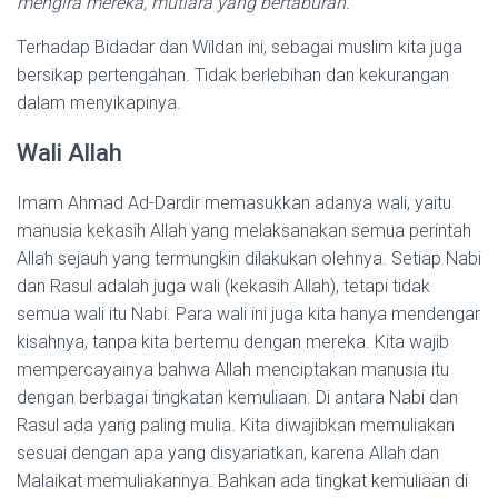
mengira mereka, mutiara yang bertaburan.
Terhadap Bidadar dan Wildan ini, sebagai muslim kita juga
bersikap pertengahan. Tidak berlebihan dan kekurangan
dalam menyikapinya.
Wali Allah
Imam Ahmad Ad-Dardir memasukkan adanya wali, yaitu
manusia kekasih Allah yang melaksanakan semua perintah
Allah sejauh yang termungkin dilakukan olehnya. Setiap Nabi
dan Rasul adalah juga wali (kekasih Allah), tetapi tidak
semua wali itu Nabi. Para wali ini juga kita hanya mendengar
kisahnya, tanpa kita bertemu dengan mereka. Kita wajib
mempercayainya bahwa Allah menciptakan manusia itu
dengan berbagai tingkatan kemuliaan. Di antara Nabi dan
Rasul ada yang paling mulia. Kita diwajibkan memuliakan
sesuai dengan apa yang disyariatkan, karena Allah dan
Malaikat memuliakannya. Bahkan ada tingkat kemuliaan di