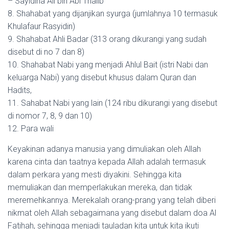
– Sayidina Ali bin Abi Thalib
8. Shahabat yang dijanjikan syurga (jumlahnya 10 termasuk
Khulafaur Rasyidin)
9. Shahabat Ahli Badar (313 orang dikurangi yang sudah
disebut di no 7 dan 8)
10. Shahabat Nabi yang menjadi Ahlul Bait (istri Nabi dan
keluarga Nabi) yang disebut khusus dalam Quran dan
Hadits,
11. Sahabat Nabi yang lain (124 ribu dikurangi yang disebut
di nomor 7, 8, 9 dan 10)
12. Para wali
Keyakinan adanya manusia yang dimuliakan oleh Allah
karena cinta dan taatnya kepada Allah adalah termasuk
dalam perkara yang mesti diyakini. Sehingga kita
memuliakan dan memperlakukan mereka, dan tidak
meremehkannya. Merekalah orang-prang yang telah diberi
nikmat oleh Allah sebagaimana yang disebut dalam doa Al
Fatihah, sehingga menjadi tauladan kita untuk kita ikuti