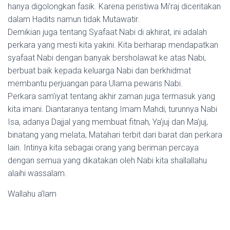
hanya digolongkan fasik. Karena peristiwa Mi’raj diceritakan
dalam Hadits namun tidak Mutawatir.
Demikian juga tentang Syafaat Nabi di akhirat, ini adalah
perkara yang mesti kita yakini. Kita berharap mendapatkan
syafaat Nabi dengan banyak bersholawat ke atas Nabi,
berbuat baik kepada keluarga Nabi dan berkhidmat
membantu perjuangan para Ulama pewaris Nabi.
Perkara sam’iyat tentang akhir zaman juga termasuk yang
kita imani. Diantaranya tentang Imam Mahdi, turunnya Nabi
Isa, adanya Dajjal yang membuat fitnah, Ya’juj dan Ma’juj,
binatang yang melata, Matahari terbit dari barat dan perkara
lain. Intinya kita sebagai orang yang beriman percaya
dengan semua yang dikatakan oleh Nabi kita shallallahu
alaihi wassalam.
Wallahu a’lam