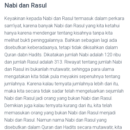
Nabi dan Rasul
Keyakinan kepada Nabi dan Rasul termasuk dalam perkara
sam’iyat, karena banyak Nabi dan Rasul yang kita ketahui
hanya karena mendengar tentang kisahnya tanpa kita
melihat bukti peninggalannya. Bahkan sebagian lagi ada
disebutkan keberadaanya, tetapi tidak dikisahkan dalam
Quran dabn Hadits. Dikatakan jumlah Nabi adalah 120 ribu
dan jumlah Rasul adalah 313. Riwayat tentang jumlah Nabi
dan Rasul ini bukanlah mutawatir, sehingga para ulama
mengatakan kita tidak pula meyakini sepenuhnya tentang
jumlahnya. Karena kalau ternyata jumlahnya lebih dari itu,
maka kita secara tidak sadar telah mengeluarkan sejumlah
Nabi dan Rasul jadi orang yang bukan Nabi dan Rasul.
Demikian juga kalau ternyata kurang dari itu, kita telah
memasukan orang yang bukan Nabi dan Rasul menjadi
Nabi dan Rasul. Namun nama Nabi dan Rasul yang
disebutkan dalam Quran dan Hadits secara mutawatir, kita