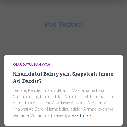
Pos Terkait
KHARIDATUL BAHIYYAH
Kharidatul Bahiyyah. Siapakah Imam
Ad-Dardir?
Tentang Penulis: Imam Ad-Dardir Makna nama beliau
Nama panjang beliau adalah Ahmad bin Muhammad bin
Ahmad bin Abi Hamid Al ‘Adawiy Al- Maliki Al-Azhari Al
Khalwati Ad-Dardir. Nama beliau adalah Ahmad, ayahnya
bernama Muhammad, kakeknya
Read more…