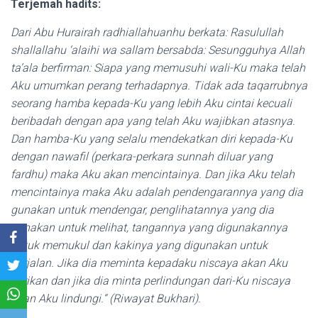
Terjemah hadits:
Dari Abu Hurairah radhiallahuanhu berkata: Rasulullah
shallallahu ‘alaihi wa sallam bersabda: Sesungguhya Allah
ta’ala berfirman: Siapa yang memusuhi wali-Ku maka telah
Aku umumkan perang terhadapnya. Tidak ada taqarrubnya
seorang hamba kepada-Ku yang lebih Aku cintai kecuali
beribadah dengan apa yang telah Aku wajibkan atasnya.
Dan hamba-Ku yang selalu mendekatkan diri kepada-Ku
dengan nawafil (perkara-perkara sunnah diluar yang
fardhu) maka Aku akan mencintainya. Dan jika Aku telah
mencintainya maka Aku adalah pendengarannya yang dia
gunakan untuk mendengar, penglihatannya yang dia
gunakan untuk melihat, tangannya yang digunakannya
untuk memukul dan kakinya yang digunakan untuk
berjalan. Jika dia meminta kepadaku niscaya akan Aku
berikan dan jika dia minta perlindungan dari-Ku niscaya
akan Aku lindungi.“ (Riwayat Bukhari).