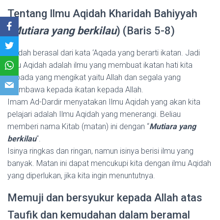
Tentang Ilmu Aqidah Kharidah Bahiyyah
(
Mutiara yang berkilau
) (Baris 5-8)
Aqidah berasal dari kata ‘Aqada yang berarti ikatan. Jadi
ilmu Aqidah adalah ilmu yang membuat ikatan hati kita
kepada yang mengikat yaitu Allah dan segala yang
membawa kepada ikatan kepada Allah.
Imam Ad-Dardir menyatakan Ilmu Aqidah yang akan kita
pelajari adalah Ilmu Aqidah yang menerangi. Beliau
memberi nama Kitab (matan) ini dengan “
Mutiara yang
berkilau
“.
Isinya ringkas dan ringan, namun isinya berisi ilmu yang
banyak. Matan ini dapat mencukupi kita dengan ilmu Aqidah
yang diperlukan, jika kita ingin menuntutnya.
Memuji dan bersyukur kepada Allah atas
Taufik dan kemudahan dalam beramal