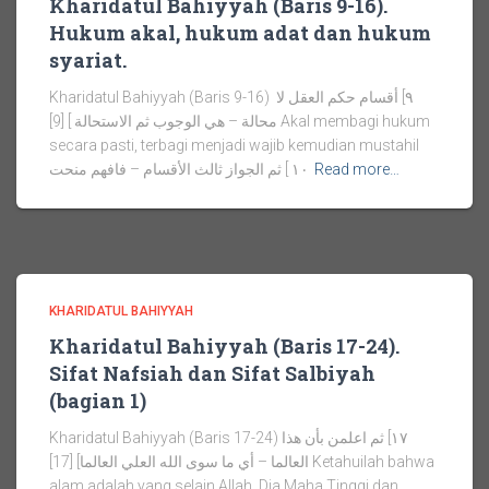
Kharidatul Bahiyyah (Baris 9-16).
Hukum akal, hukum adat dan hukum
syariat.
Kharidatul Bahiyyah (Baris 9-16) ٩] أقسام حكم العقل لا
محالة – هي الوجوب ثم الاستحالة ] [9] Akal membagi hukum
secara pasti, terbagi menjadi wajib kemudian mustahil
١٠ ] ثم الجواز ثالث الأقسام – فافهم منحت
Read more…
KHARIDATUL BAHIYYAH
Kharidatul Bahiyyah (Baris 17-24).
Sifat Nafsiah dan Sifat Salbiyah
(bagian 1)
Kharidatul Bahiyyah (Baris 17-24) ١٧] ثم اعلمن بأن هذا
العالما – أي ما سوى الله العلي العالما] [17] Ketahuilah bahwa
alam adalah yang selain Allah. Dia Maha Tinggi dan