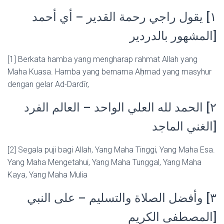
١] يقول راجي رحمة القدير – أي أحمد
المشهور بالدردير]
[1] Berkata hamba yang mengharap rahmat Allah yang
Maha Kuasa. Hamba yang bernama Aḥmad yang masyhur
dengan gelar Ad-Dardīr,
٢] الحمد لله العلي الواحد – العالم الفرد
الغني الماجد]
[2] Segala puji bagi Allah, Yang Maha Tinggi, Yang Maha Esa.
Yang Maha Mengetahui, Yang Maha Tunggal, Yang Maha
Kaya, Yang Maha Mulia
٣] وأفضل الصلاة والتسليم – على النبي
المصطفى الكريم]