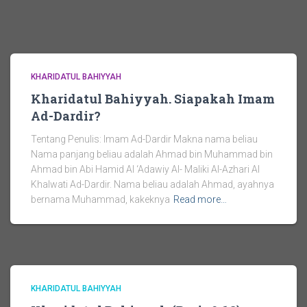
KHARIDATUL BAHIYYAH
Kharidatul Bahiyyah. Siapakah Imam
Ad-Dardir?
Tentang Penulis: Imam Ad-Dardir Makna nama beliau
Nama panjang beliau adalah Ahmad bin Muhammad bin
Ahmad bin Abi Hamid Al ‘Adawiy Al- Maliki Al-Azhari Al
Khalwati Ad-Dardir. Nama beliau adalah Ahmad, ayahnya
bernama Muhammad, kakeknya
Read more…
KHARIDATUL BAHIYYAH