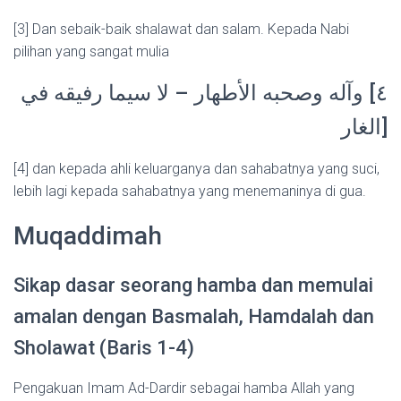
[3] Dan sebaik-baik shalawat dan salam. Kepada Nabi
pilihan yang sangat mulia
٤] وآله وصحبه الأطهار – لا سيما رفيقه في
الغار]
[4] dan kepada ahli keluarganya dan sahabatnya yang suci,
lebih lagi kepada sahabatnya yang menemaninya di gua.
Muqaddimah
Sikap dasar seorang hamba dan memulai
amalan dengan Basmalah, Hamdalah dan
Sholawat (Baris 1-4)
Pengakuan Imam Ad-Dardir sebagai hamba Allah yang