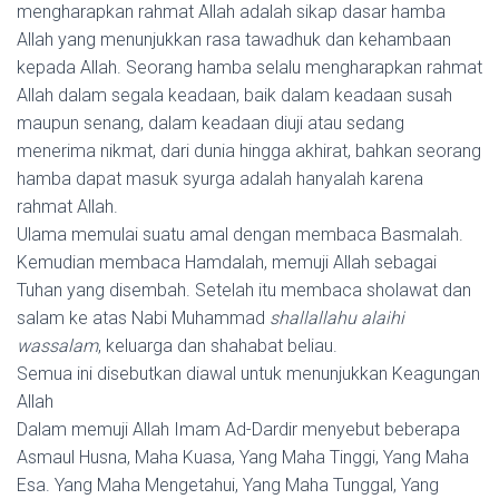
mengharapkan rahmat Allah adalah sikap dasar hamba
Allah yang menunjukkan rasa tawadhuk dan kehambaan
kepada Allah. Seorang hamba selalu mengharapkan rahmat
Allah dalam segala keadaan, baik dalam keadaan susah
maupun senang, dalam keadaan diuji atau sedang
menerima nikmat, dari dunia hingga akhirat, bahkan seorang
hamba dapat masuk syurga adalah hanyalah karena
rahmat Allah.
Ulama memulai suatu amal dengan membaca Basmalah.
Kemudian membaca Hamdalah, memuji Allah sebagai
Tuhan yang disembah. Setelah itu membaca sholawat dan
salam ke atas Nabi Muhammad
shallallahu alaihi
wassalam
, keluarga dan shahabat beliau.
Semua ini disebutkan diawal untuk menunjukkan Keagungan
Allah
Dalam memuji Allah Imam Ad-Dardir menyebut beberapa
Asmaul Husna, Maha Kuasa, Yang Maha Tinggi, Yang Maha
Esa. Yang Maha Mengetahui, Yang Maha Tunggal, Yang