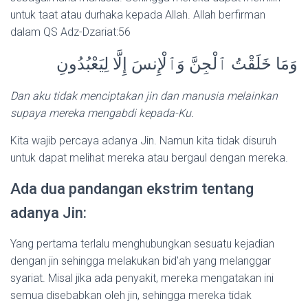
untuk taat atau durhaka kepada Allah. Allah berfirman
dalam QS Adz-Dzariat:56
وَمَا خَلَقْتُ ٱلْجِنَّ وَٱلْإِنسَ إِلَّا لِيَعْبُدُونِ
Dan aku tidak menciptakan jin dan manusia melainkan
supaya mereka mengabdi kepada-Ku.
Kita wajib percaya adanya Jin. Namun kita tidak disuruh
untuk dapat melihat mereka atau bergaul dengan mereka.
Ada dua pandangan ekstrim tentang
adanya Jin:
Yang pertama terlalu menghubungkan sesuatu kejadian
dengan jin sehingga melakukan bid’ah yang melanggar
syariat. Misal jika ada penyakit, mereka mengatakan ini
semua disebabkan oleh jin, sehingga mereka tidak