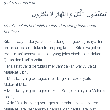
(pula) merasa letih
.
يُسَبِّحُونَ ٱلَّيْلَ وَٱلنَّهَارَ لَا يَفْتُرُونَ
Mereka selalu bertasbih malam dan siang tiada henti-
hentinya.
Kita percaya adanya Malaikat dengan tugas-tugasnya. Ini
termasuk dalam Rukun Iman yang kedua. Kita diwajibkan
mengimani adanya Malaikat yang jelas disebutkan dalam
Quran dan Hadits yaitu:
– Malaikat yang bertugas menyampaikan wahyu yaitu
Malaikat Jibril.
– Malaikat yang bertugas membagikan rezeki yaitu
Malaikat Mikail
– Malaikat yang bertugas meniup Sangkakala yaitu Malaikat
Israfil,
– Ada Malaikat yang bertugas mencabut nyawa. Nama
Malaikat Izrail sebenarnya berasal dari cerita Israiliyat.