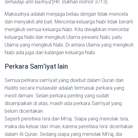
terhadap ahli baitnya
”[HR. Bukhari nomor 3713].
Maksudnya adalah menjaga beliau dengan tidak mencela
dan menyakiti ahli bait. Mencintai keluarga Nabi tidak berarti
mengikuti semua keluarga Nabi. Kita diwajibkan mencintai
keluarga Nabi dan mengikuti Ulama pewaris Nabi, yaitu
Ulama yang mengikuti Nabi. Di antara Ulama yang mengikuti
Nabi ada juga dari kalangan keluarga Nabi.
Perkara Sam’iyat lain
Semua perkara sam’iyat yang disebut dalam Quran dan
Hadits secara mutawatir adalah termasuk perkara yang
mesti diimani. Selain perkara penting yang sudah
disampaikan di atas, masih ada perkara Sam’iyat yang
belum diceritakan.
Seperti peristiwa Isra dan Mi’raj. Siapa yang menolak Isra,
maka dia keluar dari Iman, karena peristiwa Isra’ diceritakan
dalam Al Quran. Sedang siapa yang menolak Mi’raj, dia