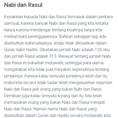
Nabi dan Rasul
Keyakinan kepada Nabi dan Rasul termasuk dalam perkara
sam’iyat, karena banyak Nabi dan Rasul yang kita ketahui
hanya karena mendengar tentang kisahnya tanpa kita
melihat bukti peninggalannya. Bahkan sebagian lagi ada
disebutkan keberadaanya, tetapi tidak dikisahkan dalam
Quran dabn Hadits. Dikatakan jumlah Nabi adalah 120 ribu
dan jumlah Rasul adalah 313. Riwayat tentang jumlah Nabi
dan Rasul ini bukanlah mutawatir, sehingga para ulama
mengatakan kita tidak pula meyakini sepenuhnya tentang
jumlahnya. Karena kalau ternyata jumlahnya lebih dari itu,
maka kita secara tidak sadar telah mengeluarkan sejumlah
Nabi dan Rasul jadi orang yang bukan Nabi dan Rasul.
Demikian juga kalau ternyata kurang dari itu, kita telah
memasukan orang yang bukan Nabi dan Rasul menjadi
Nabi dan Rasul. Namun nama Nabi dan Rasul yang
disebutkan dalam Quran dan Hadits secara mutawatir, kita