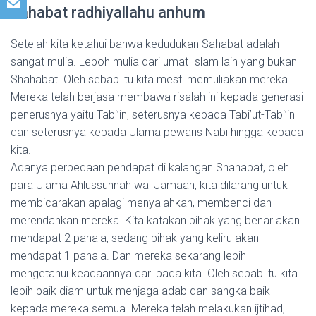
Sahabat radhiyallahu anhum
Setelah kita ketahui bahwa kedudukan Sahabat adalah
sangat mulia. Leboh mulia dari umat Islam lain yang bukan
Shahabat. Oleh sebab itu kita mesti memuliakan mereka.
Mereka telah berjasa membawa risalah ini kepada generasi
penerusnya yaitu Tabi’in, seterusnya kepada Tabi’ut-Tabi’in
dan seterusnya kepada Ulama pewaris Nabi hingga kepada
kita.
Adanya perbedaan pendapat di kalangan Shahabat, oleh
para Ulama Ahlussunnah wal Jamaah, kita dilarang untuk
membicarakan apalagi menyalahkan, membenci dan
merendahkan mereka. Kita katakan pihak yang benar akan
mendapat 2 pahala, sedang pihak yang keliru akan
mendapat 1 pahala. Dan mereka sekarang lebih
mengetahui keadaannya dari pada kita. Oleh sebab itu kita
lebih baik diam untuk menjaga adab dan sangka baik
kepada mereka semua. Mereka telah melakukan ijtihad,