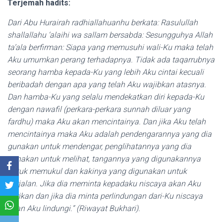
Terjemah hadits:
Dari Abu Hurairah radhiallahuanhu berkata: Rasulullah
shallallahu ‘alaihi wa sallam bersabda: Sesungguhya Allah
ta’ala berfirman: Siapa yang memusuhi wali-Ku maka telah
Aku umumkan perang terhadapnya. Tidak ada taqarrubnya
seorang hamba kepada-Ku yang lebih Aku cintai kecuali
beribadah dengan apa yang telah Aku wajibkan atasnya.
Dan hamba-Ku yang selalu mendekatkan diri kepada-Ku
dengan nawafil (perkara-perkara sunnah diluar yang
fardhu) maka Aku akan mencintainya. Dan jika Aku telah
mencintainya maka Aku adalah pendengarannya yang dia
gunakan untuk mendengar, penglihatannya yang dia
gunakan untuk melihat, tangannya yang digunakannya
untuk memukul dan kakinya yang digunakan untuk
berjalan. Jika dia meminta kepadaku niscaya akan Aku
berikan dan jika dia minta perlindungan dari-Ku niscaya
akan Aku lindungi.“ (Riwayat Bukhari).