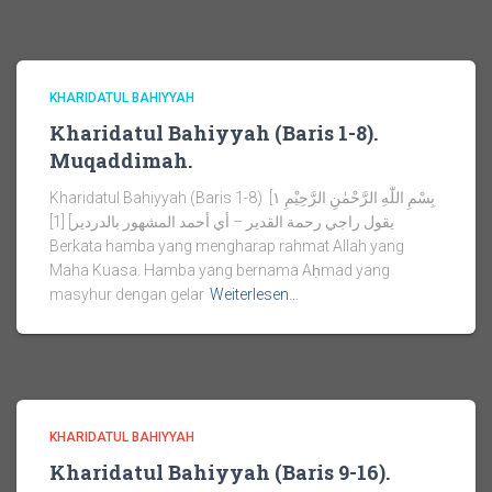
KHARIDATUL BAHIYYAH
Kharidatul Bahiyyah (Baris 1-8).
Muqaddimah.
Kharidatul Bahiyyah (Baris 1-8) بِسْمِ اللّٰهِ الرَّحْمٰنِ الرَّحِيْمِ ١]
يقول راجي رحمة القدير – أي أحمد المشهور بالدردير] [1]
Berkata hamba yang mengharap rahmat Allah yang
Maha Kuasa. Hamba yang bernama Aḥmad yang
masyhur dengan gelar
Weiterlesen…
KHARIDATUL BAHIYYAH
Kharidatul Bahiyyah (Baris 9-16).