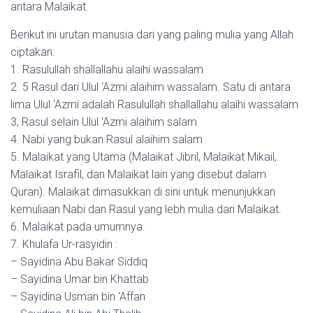
antara Malaikat.
Berikut ini urutan manusia dari yang paling mulia yang Allah
ciptakan:
1. Rasulullah shallallahu alaihi wassalam
2. 5 Rasul dari Ulul ‘Azmi alaihim wassalam. Satu di antara
lima Ulul ‘Azmi adalah Rasulullah shallallahu alaihi wassalam
3, Rasul selain Ulul ‘Azmi alaihim salam
4. Nabi yang bukan Rasul alaihim salam
5. Malaikat yang Utama (Malaikat Jibril, Malaikat Mikail,
Malaikat Israfil, dan Malaikat lain yang disebut dalam
Quran). Malaikat dimasukkan di sini untuk menunjukkan
kemuliaan Nabi dan Rasul yang lebh mulia dari Malaikat.
6. Malaikat pada umumnya.
7. Khulafa Ur-rasyidin :
– Sayidina Abu Bakar Siddiq
– Sayidina Umar bin Khattab
– Sayidina Usman bin ‘Affan