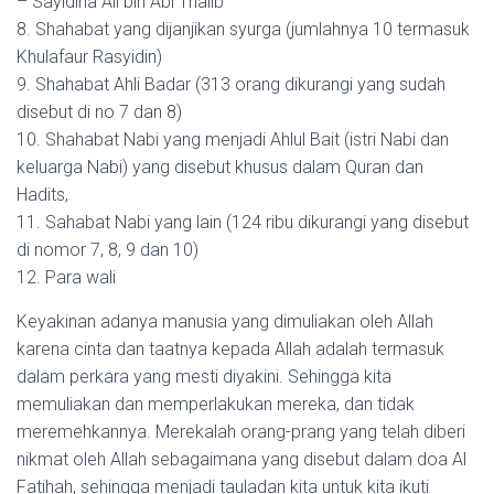
– Sayidina Ali bin Abi Thalib
8. Shahabat yang dijanjikan syurga (jumlahnya 10 termasuk
Khulafaur Rasyidin)
9. Shahabat Ahli Badar (313 orang dikurangi yang sudah
disebut di no 7 dan 8)
10. Shahabat Nabi yang menjadi Ahlul Bait (istri Nabi dan
keluarga Nabi) yang disebut khusus dalam Quran dan
Hadits,
11. Sahabat Nabi yang lain (124 ribu dikurangi yang disebut
di nomor 7, 8, 9 dan 10)
12. Para wali
Keyakinan adanya manusia yang dimuliakan oleh Allah
karena cinta dan taatnya kepada Allah adalah termasuk
dalam perkara yang mesti diyakini. Sehingga kita
memuliakan dan memperlakukan mereka, dan tidak
meremehkannya. Merekalah orang-prang yang telah diberi
nikmat oleh Allah sebagaimana yang disebut dalam doa Al
Fatihah, sehingga menjadi tauladan kita untuk kita ikuti