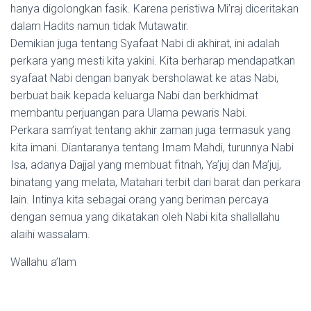
hanya digolongkan fasik. Karena peristiwa Mi’raj diceritakan
dalam Hadits namun tidak Mutawatir.
Demikian juga tentang Syafaat Nabi di akhirat, ini adalah
perkara yang mesti kita yakini. Kita berharap mendapatkan
syafaat Nabi dengan banyak bersholawat ke atas Nabi,
berbuat baik kepada keluarga Nabi dan berkhidmat
membantu perjuangan para Ulama pewaris Nabi.
Perkara sam’iyat tentang akhir zaman juga termasuk yang
kita imani. Diantaranya tentang Imam Mahdi, turunnya Nabi
Isa, adanya Dajjal yang membuat fitnah, Ya’juj dan Ma’juj,
binatang yang melata, Matahari terbit dari barat dan perkara
lain. Intinya kita sebagai orang yang beriman percaya
dengan semua yang dikatakan oleh Nabi kita shallallahu
alaihi wassalam.
Wallahu a’lam