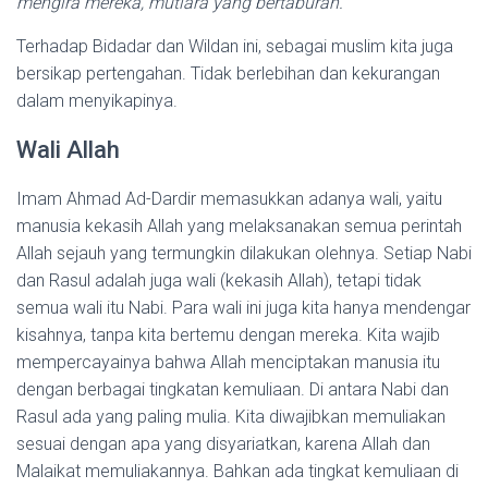
mengira mereka, mutiara yang bertaburan.
Terhadap Bidadar dan Wildan ini, sebagai muslim kita juga
bersikap pertengahan. Tidak berlebihan dan kekurangan
dalam menyikapinya.
Wali Allah
Imam Ahmad Ad-Dardir memasukkan adanya wali, yaitu
manusia kekasih Allah yang melaksanakan semua perintah
Allah sejauh yang termungkin dilakukan olehnya. Setiap Nabi
dan Rasul adalah juga wali (kekasih Allah), tetapi tidak
semua wali itu Nabi. Para wali ini juga kita hanya mendengar
kisahnya, tanpa kita bertemu dengan mereka. Kita wajib
mempercayainya bahwa Allah menciptakan manusia itu
dengan berbagai tingkatan kemuliaan. Di antara Nabi dan
Rasul ada yang paling mulia. Kita diwajibkan memuliakan
sesuai dengan apa yang disyariatkan, karena Allah dan
Malaikat memuliakannya. Bahkan ada tingkat kemuliaan di