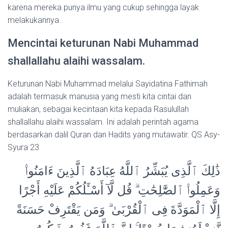
karena mereka punya ilmu yang cukup sehingga layak
melakukannya.
Mencintai keturunan Nabi Muhammad
shallallahu alaihi wassalam.
Keturunan Nabi Muhammad melalui Sayidatina Fathimah
adalah termasuk manusia yang mesti kita cintai dan
muliakan, sebagai kecintaan kita kepada Rasulullah
shallallahu alaihi wassalam. Ini adalah perintah agama
berdasarkan dalil Quran dan Hadits yang mutawatir. QS Asy-
Syura 23
ذَٰلِكَ ٱلَّذِى يُبَشِّرُ ٱللَّهُ عِبَادَهُ ٱلَّذِينَ ءَامَنُوا۟
وَعَمِلُوا۟ ٱلصَّٰلِحَٰتِ ۗ قُل لَّآ أَسْـَٔلُكُمْ عَلَيْهِ أَجْرًا
إِلَّا ٱلْمَوَدَّةَ فِى ٱلْقُرْبَىٰ ۗ وَمَن يَقْتَرِفْ حَسَنَةً