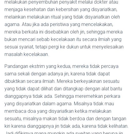
melakukan penyembuhan penyakit melalui dokter atau
menjaga kesehatan dan kebersihan yang disyariatkan,
melainkan melakukan ritual yang tidak disyariatkan oleh
agama. Atau jika ada peristiwa yang mencelakakan,
mereka berkata ini disebabkan oleh jin, sehingga mereka
bukan mencari sebab kecelakaan itu secara ilmiah yang
sesuai syariat, tetapi pergi ke dukun untuk menyelesaikan
masalah kecelakaan.
Pandangan ekstrim yang kedua, mereka tidak percaya
sama sekali dengan adanya jin, karena tidak dapat
dibuktikan secara ilmiah. Mereka berkeyakinan sesuatu
yang tidak dapat dilihat dan ditangkap dengan alat bantu
dianggapnya tidak ada. Sehingga meremehkan perkara
yang disyariatkan dalam agama. Misalnya tidak mau
membaca doa yang disyariatkan ketika melakukan
sesuatu, misalnya makan tidak berdoa dan dengan tangan
kiri karena dianggapnya jin tidak ada, karena tidak kelihatan.
Jadi difikirnya mana mungkin ada syeitan yang berupa jin