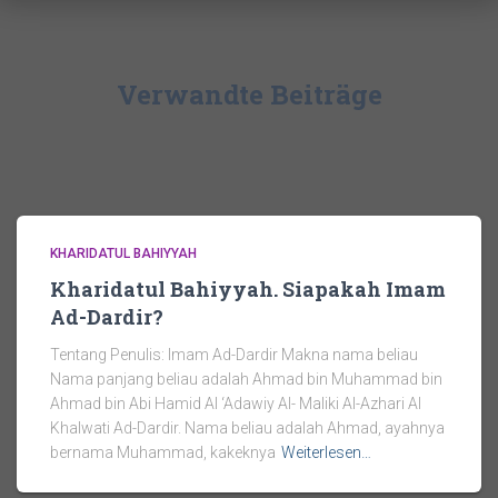
Verwandte Beiträge
KHARIDATUL BAHIYYAH
Kharidatul Bahiyyah. Siapakah Imam
Ad-Dardir?
Tentang Penulis: Imam Ad-Dardir Makna nama beliau
Nama panjang beliau adalah Ahmad bin Muhammad bin
Ahmad bin Abi Hamid Al ‘Adawiy Al- Maliki Al-Azhari Al
Khalwati Ad-Dardir. Nama beliau adalah Ahmad, ayahnya
bernama Muhammad, kakeknya
Weiterlesen…