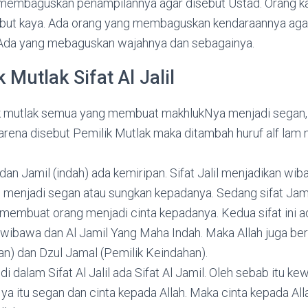
 membaguskan penampilannya agar disebut Ustad. Orang
but kaya. Ada orang yang membaguskan kendaraannya agar
 Ada yang mebaguskan wajahnya dan sebagainya.
 Mutlak Sifat Al Jalil
ik mutlak semua yang membuat makhlukNya menjadi segan, 
rena disebut Pemilik Mutlak maka ditambah huruf alf lam 
) dan Jamil (indah) ada kemiripan. Sifat Jalil menjadikan w
 menjadi segan atau sungkan kepadanya. Sedang sifat Jam
embuat orang menjadi cinta kepadanya. Kedua sifat ini ad
wibawa dan Al Jamil Yang Maha Indah. Maka Allah juga bers
n) dan Dzul Jamal (Pemilik Keindahan).
i dalam Sifat Al Jalil ada Sifat Al Jamil. Oleh sebab itu k
 itu segan dan cinta kepada Allah. Maka cinta kepada Al