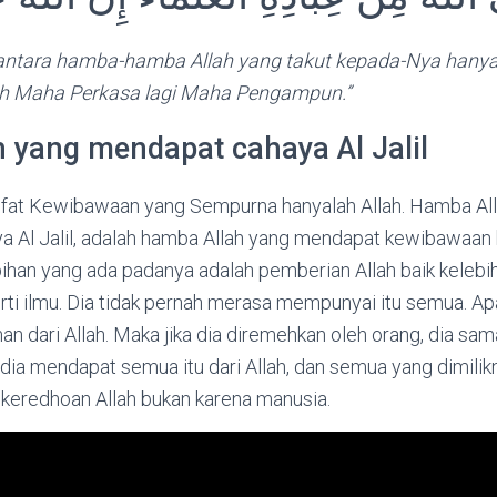
antara hamba-hamba Allah yang takut kepada-Nya hanya
h Maha Perkasa lagi Maha Pengampun.”
 yang mendapat cahaya Al Jalil
fat Kewibawaan yang Sempurna hanyalah Allah. Hamba All
 Al Jalil, adalah hamba Allah yang mendapat kewibawaan
han yang ada padanya adalah pemberian Allah baik keleb
i ilmu. Dia tidak pernah merasa mempunyai itu semua. Apa
an dari Allah. Maka jika dia diremehkan oleh orang, dia sama
dia mendapat semua itu dari Allah, dan semua yang dimilikn
 keredhoan Allah bukan karena manusia.