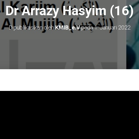
Dr Arrazy Hasyim (16)
Dipublikasikan oleh
KMIB_e.V
pada
1. Januari 2022