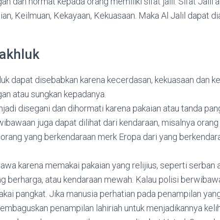
dan hormat kepada orang memiliki sifat jalil. Sifat Jalil ad
an, Keilmuan, Kekayaan, Kekuasaan. Maka Al Jalil dapat d
makhluk
k dapat disebabkan karena kecerdasan, kekuasaan dan ke
an atau sungkan kepadanya.
adi disegani dan dihormati karena pakaian atau tanda pan
bawaan juga dapat dilihat dari kendaraan, misalnya orang 
 orang yang berkendaraan merk Eropa dari yang berkenda
wa karena memakai pakaian yang relijius, seperti serban a
 berharga, atau kendaraan mewah. Kalau polisi berwibaw
ai pangkat. Jika manusia perhatian pada penampilan yang
membaguskan penampilan lahiriah untuk menjadikannya keli