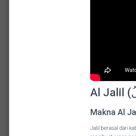
Makna Al Jal
Jalil berasal dari k