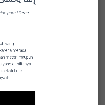
lah para Ulama,
ah yang
 karena merasa
ihan materi maupun
 yang dimilikinya
 sekali tidak
ya itu