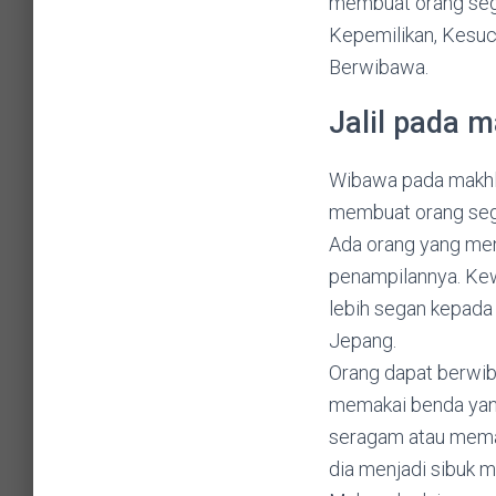
membuat orang segan 
Kepemilikan, Kesuci
Berwibawa.
Jalil pada 
Wibawa pada makhlu
membuat orang seg
Ada orang yang menj
penampilannya. Kewi
lebih segan kepada
Jepang.
Orang dapat berwiba
memakai benda yang
seragam atau memak
dia menjadi sibuk 