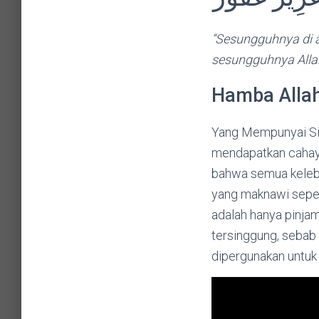
“Sesungguhnya di 
sesungguhnya Alla
Hamba Allah
Yang Mempunyai Si
mendapatkan cahaya
bahwa semua kelebi
yang maknawi sepert
adalah hanya pinjam
tersinggung, sebab 
dipergunakan untuk