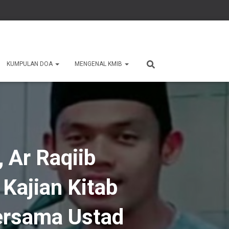
KUMPULAN DOA
MENGENAL KMIB
ersama Ustad