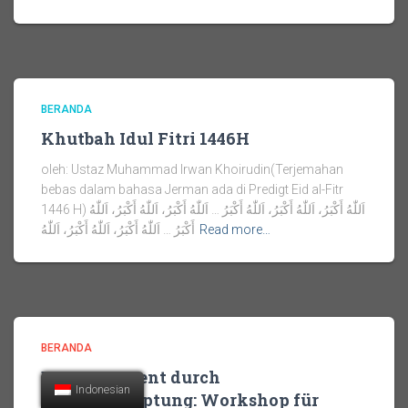
BERANDA
Khutbah Idul Fitri 1446H
oleh: Ustaz Muhammad Irwan Khoirudin(Terjemahan
bebas dalam bahasa Jerman ada di Predigt Eid al-Fitr
1446 H) اَللّٰهُ أَكْبَرُ، اَللّٰهُ أَكْبَرُ، اَللّٰهُ أَكْبَرُ … اَللّٰهُ أَكْبَرُ، اَللّٰهُ أَكْبَرُ، اَللّٰهُ
أَكْبَرُ … اَللّٰهُ أَكْبَرُ، اَللّٰهُ أَكْبَرُ، اَللّٰهُ
Read more…
BERANDA
Empowerment durch
Indonesian
Selbstbehauptung: Workshop für