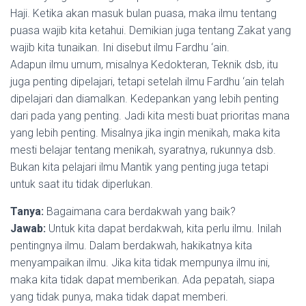
Haji. Ketika akan masuk bulan puasa, maka ilmu tentang
puasa wajib kita ketahui. Demikian juga tentang Zakat yang
wajib kita tunaikan. Ini disebut ilmu Fardhu ‘ain.
Adapun ilmu umum, misalnya Kedokteran, Teknik dsb, itu
juga penting dipelajari, tetapi setelah ilmu Fardhu ‘ain telah
dipelajari dan diamalkan. Kedepankan yang lebih penting
dari pada yang penting. Jadi kita mesti buat prioritas mana
yang lebih penting. Misalnya jika ingin menikah, maka kita
mesti belajar tentang menikah, syaratnya, rukunnya dsb.
Bukan kita pelajari ilmu Mantik yang penting juga tetapi
untuk saat itu tidak diperlukan.
Tanya:
Bagaimana cara berdakwah yang baik?
Jawab:
Untuk kita dapat berdakwah, kita perlu ilmu. Inilah
pentingnya ilmu. Dalam berdakwah, hakikatnya kita
menyampaikan ilmu. Jika kita tidak mempunya ilmu ini,
maka kita tidak dapat memberikan. Ada pepatah, siapa
yang tidak punya, maka tidak dapat memberi.