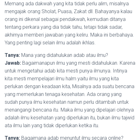
Memang ada dakwah yang kita tidak perlu alim, misalnya
mengajak orang Sholat, Puasa, Zakat dll. Bahayanya kalau
orang ini dikenal sebagai pendakwah, kemudian ditanya
tentang perkara yang dia tidak tahu, tetapi tidak sadar,
akhirnya memberi jawaban yang keliru. Maka ini berbahaya.
Yang penting lagi selain ilmu adalah ikhlas.
Tanya:
Mana yang didahulukan adab atau ilmu?
Jawab:
Bagaimanapun ilmu yang mesti didahulukan. Karena
untuk mengetahui adab kita mesti punya ilmunya. Intinya
kita mesti mempelajari ilmu halm yaitu ilmu yang kita
perlukan dengan keadaan kita, Misalnya ada suatu bencana
yang memerlukan tenaga kesehatan. Ada orang yang
sudah punya ilmu kesehatan namun perlu ditambah untuk
menangangi bencana itu. Maka ilmu yang dipelajari olehnya
adalah ilmu kesehatan yang diperlukan itu, bukan ilmu tajwid
ata ilmu lain yang tidak diperlukan ketika itu.
Tanya:
Bagaimana adab menuntut ilmu secara online?