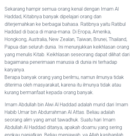
Sekarang hampir semua orang kenal dengan Imam Al
Haddad, Kitabnya banyak dipelajari orang dan
diterjemahkan ke berbagai bahasa. Ratibnya yaitu Ratibul
Haddad di baca di mana-mana. Di Eropa, Amerika,
Hongkong, Australia, New Zealan, Taiwan, Brunei, Thailand,
Papua dan seluruh dunia. Ini menunjukkan keikhlasan orang
yang menulis Kitab. Keikhlasan seseorang dapat dilihat dari
bagaimana penerimaan manusia di dunia ini terhadap
karyanya.
Berapa banyak orang yang berilmu, namun ilmunya tidak
diterima oleh masyarakat, karena itu ilmunya tidak atau
kurang bermanfaat kepada orang banyak.
Imam Abdullah bin Alwi Al Haddad adalah murid dari Imam
Habib Umar bin Abdurrahman Al Attas. Beliau adalah
seorang alim yang amat tawadhuk. Suatu hari Imam
Abdullah Al Haddad ditanya, apakah doamu yang sering
engkau panjatkan. Beliau menjawab, ya Allah kasihanilah