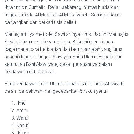
Ibrahim bin Sumaith. Beliau sekarang ini masih ada dan
tinggal di kota Al Madinah Al Munawaroh. Semoga Allah
panjangkan dan berkati usia beliau.
Manhaj artinya metode, Sawi artinya lurus. Jadi Al Manhajus
Sawi artinya metode yang lurus. Buku ini membahas
bagaimana cara beribadah dan bermuamalah yang lurus
sesuai dengan Tariqah Alawiyah, yaitu Ulama Habaib dari
keturunan Bani Alawi yang besar peranannya dalam
berdakwah di Indonesia.
Para pendakwah dan Ulama Habaib dari Tariqat Alawiyah
dalam berdakwah mengedepankan 5 rukun yaitu:
Ilmu
Amal
Wara’
Khauf
Ikhlas