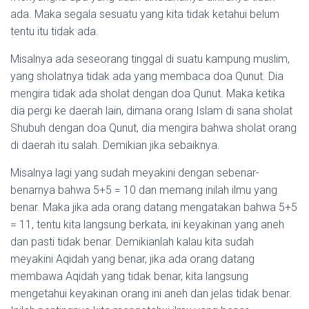
ada. Maka segala sesuatu yang kita tidak ketahui belum
tentu itu tidak ada.
Misalnya ada seseorang tinggal di suatu kampung muslim,
yang sholatnya tidak ada yang membaca doa Qunut. Dia
mengira tidak ada sholat dengan doa Qunut. Maka ketika
dia pergi ke daerah lain, dimana orang Islam di sana sholat
Shubuh dengan doa Qunut, dia mengira bahwa sholat orang
di daerah itu salah. Demikian jika sebaiknya.
Misalnya lagi yang sudah meyakini dengan sebenar-
benarnya bahwa 5+5 = 10 dan memang inilah ilmu yang
benar. Maka jika ada orang datang mengatakan bahwa 5+5
= 11, tentu kita langsung berkata, ini keyakinan yang aneh
dan pasti tidak benar. Demikianlah kalau kita sudah
meyakini Aqidah yang benar, jika ada orang datang
membawa Aqidah yang tidak benar, kita langsung
mengetahui keyakinan orang ini aneh dan jelas tidak benar.