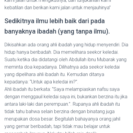
kami jalan untuk mengikutinya, dan tunjukanlah kami
kebatilan dan berikan kami jalan untuk menjauhinya”
Sedikitnya ilmu lebih baik dari pada
banyaknya ibadah (yang tanpa ilmu).
Dikisahkan ada orang ahli ibadah yang hidup menyendiri. Dia
hidup hanya beribadah. Dia memelihara seekor keledai.
Suatu ketika dia didatangi oleh Abdullah ibnu Mubarak yang
meminta doa kepadanya. Dilihatnya ada seekor keledai
yang dipelihara ahli ibadah itu. Kemudian ditanya
kepadanya: “Untuk apa keledai ini?”.
Ahli ibadah itu berkata: “Saya melampiaskan nafsu saya
dengan menggauil keledai saya ini, bukankan berzina itu jika
antara laki-laki dan perempuan.”. Rupanya ahli ibadah itu
tidak tahu bahwa selain berzina dengan binatang juga
merupakan dosa besar. Begitulah bahayanya orang jahil
yang gemar beribadah, tapi tidak mau belajar untuk