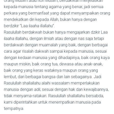
orang Muslim atau non Muslim, berdakwah menjelaskan
kepada manusia tentang agama yang benar, jadi semua
perkara yang bermanfaat yang dapat menyampaikan orang
mendekatkan diri kepada Allah, bukan hanya dengan
berdzikir “Laa ilaaha illallahu”.
Rasulullah berdakwah bukan hanya mengajarkan dzikir Laa
ilaaha illallahu, dengan ilmiah atau dengan nas saja tetapi
berdakwah dengan muamalah yang baik, dengan berbagai
cara agar risalah dakwah sampai kepada manusia, sesuai
dengan kedaan manusia yang dihadapinya, baik orang kaya
maupun miskin, baik orang tua, dewasa atau anak-anak,
baik orang yang keras wataknya maupun orang yang
lembut, dari berbagai bangsa dan lain sebagainya. Jadi
Rasulullah shallallahu alaihi wassalam memperlakukan
manusia dengan adil, sesuai dengan hak dan kewajibannya,
tidak menyama-ratakan. Rasulullah shallallahu bersabda,
kami diperintahkan untuk menempatkan manusia pada
tempatnya.