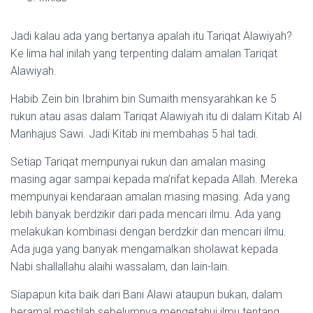
Jadi kalau ada yang bertanya apalah itu Tariqat Alawiyah?
Ke lima hal inilah yang terpenting dalam amalan Tariqat
Alawiyah.
Habib Zein bin Ibrahim bin Sumaith mensyarahkan ke 5
rukun atau asas dalam Tariqat Alawiyah itu di dalam Kitab Al
Manhajus Sawi. Jadi Kitab ini membahas 5 hal tadi.
Setiap Tariqat mempunyai rukun dan amalan masing
masing agar sampai kepada ma’rifat kepada Allah. Mereka
mempunyai kendaraan amalan masing masing. Ada yang
lebih banyak berdzikir dari pada mencari ilmu. Ada yang
melakukan kombinasi dengan berdzkir dan mencari ilmu.
Ada juga yang banyak mengamalkan sholawat kepada
Nabi shallallahu alaihi wassalam, dan lain-lain.
Siapapun kita baik dari Bani Alawi ataupun bukan, dalam
beramal mestilah sebelumnya mengetahui ilmu tentang