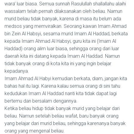
wara’ luar biasa. Semua sunnah Rasulullah shallallahu alaihi
wassalam telah pernah dilaksanakan oleh beliau. Namun
murid beliau tidak banyak, karena di masa itu belum ada
medsos yang memviralkan. Seorang kawan Imam Ahmad
bin Zein Al Habsyi, sesama murid Imam Al Haddad, berkata
kepada Imam Ahmad Al Habsyi, guru kita ini (Imam Al
Haddad) orang alim luar biasa, sehingga orang dari luar
daerah kita ini datang kepada Imam Al Haddad. Namun
tidak banyak orang di kota kita ini yang ingin belajar
kepadanya.
Imam Ahmad Al Habyi kemudian berkata, diam, jangan kita
bahas hal itu lagi. Karena kalau semua orang di sini tahu
kedudukan Imam Al Haddad nanti kita tidak dapat lagi
bertemu dan bersalam dengannya.
Ketika beliau hidup tidak banyak murid yang belajar dari
beliau. Namun setelah beliau wafat, baru banyak orang
yang belajar dari murid beliau, sehingga karenanya banyak
orang yang mengenal beliau.