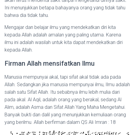
akan terus menderita sakit tanpa mengetahui dirinya sakit.
Ini menunjukkan betapa bahayanya orang yang tidak tahu
bahwa dia tidak tahu.
Mengajar dan belajar ilmu yang mendekatkan diri kita
kepada Allah adalah amalan yang paling utama. Karena
ilmu ini adalah wasilah untuk kita dapat mendekatkan diri
kepada Allah.
Firman Allah mensifatkan Ilmu
Manusia mempunyai akal, tapi sifat akal tidak ada pada
Allah. Sedangkan jika manusia mempunyai ilmu, Ilmu adalah
salah satu Sifat Allah. Itu sebabnya ilmu lebih mulia dari
pada akal. Al Aqil, adalah orang yang berakal, sedang Al
Alim, adalah Asma dan Sifat Allah Yang Maha Mengetahui.
Banyak bukti dan dalil yang menunjukkan kemuliaan orang
yang berilmu. Allah berfirman dalam QS Ali Imran : 18