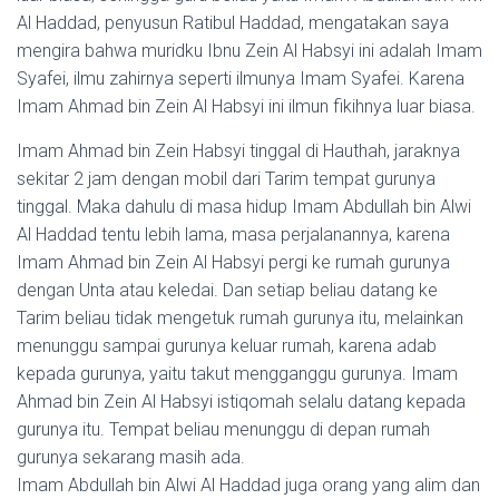
Al Haddad, penyusun Ratibul Haddad, mengatakan saya
mengira bahwa muridku Ibnu Zein Al Habsyi ini adalah Imam
Syafei, ilmu zahirnya seperti ilmunya Imam Syafei. Karena
Imam Ahmad bin Zein Al Habsyi ini ilmun fikihnya luar biasa.
Imam Ahmad bin Zein Habsyi tinggal di Hauthah, jaraknya
sekitar 2 jam dengan mobil dari Tarim tempat gurunya
tinggal. Maka dahulu di masa hidup Imam Abdullah bin Alwi
Al Haddad tentu lebih lama, masa perjalanannya, karena
Imam Ahmad bin Zein Al Habsyi pergi ke rumah gurunya
dengan Unta atau keledai. Dan setiap beliau datang ke
Tarim beliau tidak mengetuk rumah gurunya itu, melainkan
menunggu sampai gurunya keluar rumah, karena adab
kepada gurunya, yaitu takut mengganggu gurunya. Imam
Ahmad bin Zein Al Habsyi istiqomah selalu datang kepada
gurunya itu. Tempat beliau menunggu di depan rumah
gurunya sekarang masih ada.
Imam Abdullah bin Alwi Al Haddad juga orang yang alim dan