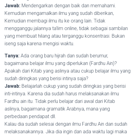
Jawab:
Mendengarkan dengan baik dan memahami.
Kemudian mengamalkan ilmu yang sudah diberikan,
Kemudian membagi ilmu itu ke orang lain. Tidak
mengganggu jalannya ta’lim online, tidak sebagai sambilan
yang membuat hilang atau terganggu konsentrasi. Bukan
iseng saja karena mengisi waktu.
Tanya:
Ada orang baru hijrah dan sudah berumur,
bagaimana belajar ilmu yang diperlukan (Fardhu Ain)?
Apakah dari Kitab yang aslinya atau cukup belajar ilmu yang
sudah diringkas yang berisi intinya saja?
Jawab:
Belajarlah cukup yang sudah diringkas yang berisi
inti-intinya. Karena dia sudah harus melaksanakan ilmu
Fardhu ain itu. Tidak perlu belajar dari awal dari Kitab
aslinya, bagaimana gramatik Arabnya, mana yang
perbedaan pendapat dll.
Kalau dia sudah selesai dengan ilmu Fardhu Ain dan sudah
melaksanakannya. Jika dia ingin dan ada waktu lagi maka