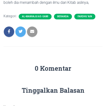
boleh dia menambah dengan ilmu dari Kitab aslinya,
Kategori:
AL-MANHAJU AS-SAWI
BERANDA
FARDHU 'AIN
0 Komentar
Tinggalkan Balasan