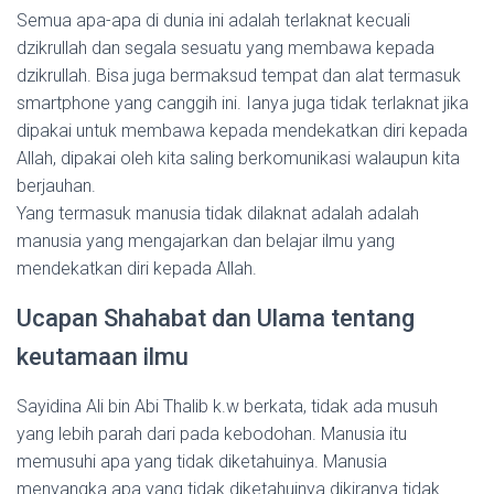
Semua apa-apa di dunia ini adalah terlaknat kecuali
dzikrullah dan segala sesuatu yang membawa kepada
dzikrullah. Bisa juga bermaksud tempat dan alat termasuk
smartphone yang canggih ini. Ianya juga tidak terlaknat jika
dipakai untuk membawa kepada mendekatkan diri kepada
Allah, dipakai oleh kita saling berkomunikasi walaupun kita
berjauhan.
Yang termasuk manusia tidak dilaknat adalah adalah
manusia yang mengajarkan dan belajar ilmu yang
mendekatkan diri kepada Allah.
Ucapan Shahabat dan Ulama tentang
keutamaan ilmu
Sayidina Ali bin Abi Thalib k.w berkata, tidak ada musuh
yang lebih parah dari pada kebodohan. Manusia itu
memusuhi apa yang tidak diketahuinya. Manusia
menyangka apa yang tidak diketahuinya dikiranya tidak