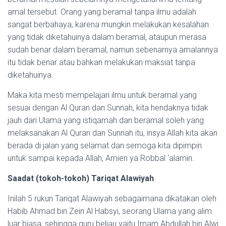
amal tersebut. Orang yang beramal tanpa ilmu adalah
sangat berbahaya, karena mungkin melakukan kesalahan
yang tidak diketahuinya dalam beramal, ataupun merasa
sudah benar dalam beramal, namun sebenarnya amalannya
itu tidak benar atau bahkan melakukan maksiat tanpa
diketahuinya.
Maka kita mesti mempelajari ilmu untuk beramal yang
sesuai dengan Al Quran dan Sunnah, kita hendaknya tidak
jauh dari Ulama yang istiqamah dan beramal soleh yang
melaksanakan Al Quran dan Sunnah itu, insya Allah kita akan
berada di jalan yang selamat dan semoga kita dipimpin
untuk sampai kepada Allah, Amien ya Robbal ‘alamin.
Saadat (tokoh-tokoh) Tariqat Alawiyah
Inilah 5 rukun Tariqat Alawiyah sebagaimana dikatakan oleh
Habib Ahmad bin Zein Al Habsyi, seorang Ulama yang alim
luar biasa, sehingga guru beliau yaitu Imam Abdullah bin Alwi