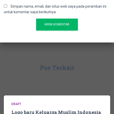
Simpan nama, email, dan situs web saya pada peramban ini
untuk komentar saya berikutnya.
Pos Terkait
DRAFT
Logo baru Keluarga Muslim Indonesia