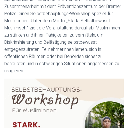
Zusammenarbeit mit dem Präventionszentrum der Bremer
Polizei einen Selbstbehauptungs-Workshop speziell für
Musliminnen. Unter dem Motto „Stark. Selbstbewusst.
Muslimisch.“ zielt die Veranstaltung darauf ab, Musliminnen
zu stärken und ihnen Fähigkeiten zu vermitteln, um
Diskriminierung und Belästigung selbstbewusst
entgegenzutreten. Teilnehmerinnen lernen, sich in
öffentlichen Räumen oder bei Behörden sicher zu
behaupten und in schwierigen Situationen angemessen zu
reagieren.