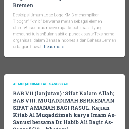
Bremen
Deskripsi Umum Logo Logo KMIB menampilkan:
Tipografi “kmib” berwarna merah sebagai elemen
utamaBusur hijau menyerupai kubah masjid yang
menaungi tulisanBulan sabit di puncak busurTeks nama
organisasi dalam Bahasa Indonesia dan Bahasa Jerman
di bagian bawah
Read more…
AL MUQADDIMAH AS-SANUSIYAH
BAB VII (lanjutan) : Sifat Kalam Allah;
BAB VIII: MUQADDIMAH BERKENAAN
SIFAT AMANAH BAGI RASUL. Kajian
Kitab Al Muqaddimah karya Imam As-
Sanusi bersama Dr. Habib Ali Bagir As-