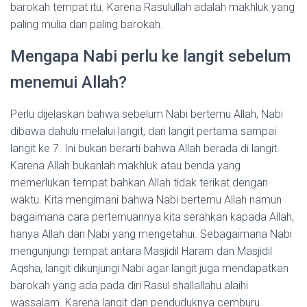
barokah tempat itu. Karena Rasulullah adalah makhluk yang
paling mulia dan paling barokah.
Mengapa Nabi perlu ke langit sebelum
menemui Allah?
Perlu dijelaskan bahwa sebelum Nabi bertemu Allah, Nabi
dibawa dahulu melalui langit, dari langit pertama sampai
langit ke 7. Ini bukan berarti bahwa Allah berada di langit.
Karena Allah bukanlah makhluk atau benda yang
memerlukan tempat bahkan Allah tidak terikat dengan
waktu. Kita mengimani bahwa Nabi bertemu Allah namun
bagaimana cara pertemuannya kita serahkan kapada Allah,
hanya Allah dan Nabi yang mengetahui. Sebagaimana Nabi
mengunjungi tempat antara Masjidil Haram dan Masjidil
Aqsha, langit dikunjungi Nabi agar langit juga mendapatkan
barokah yang ada pada diri Rasul shallallahu alaihi
wassalam. Karena langit dan penduduknya cemburu