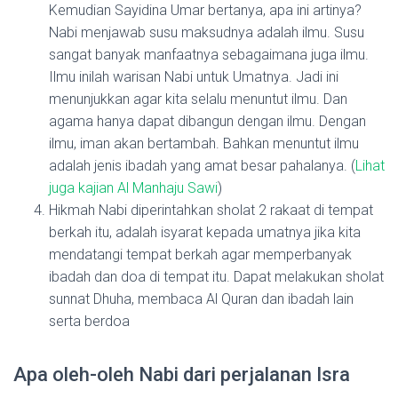
Kemudian Sayidina Umar bertanya, apa ini artinya?
Nabi menjawab susu maksudnya adalah ilmu. Susu
sangat banyak manfaatnya sebagaimana juga ilmu.
Ilmu inilah warisan Nabi untuk Umatnya. Jadi ini
menunjukkan agar kita selalu menuntut ilmu. Dan
agama hanya dapat dibangun dengan ilmu. Dengan
ilmu, iman akan bertambah. Bahkan menuntut ilmu
adalah jenis ibadah yang amat besar pahalanya. (
Lihat
juga kajian Al Manhaju Sawi
)
Hikmah Nabi diperintahkan sholat 2 rakaat di tempat
berkah itu, adalah isyarat kepada umatnya jika kita
mendatangi tempat berkah agar memperbanyak
ibadah dan doa di tempat itu. Dapat melakukan sholat
sunnat Dhuha, membaca Al Quran dan ibadah lain
serta berdoa
Apa oleh-oleh Nabi dari perjalanan Isra