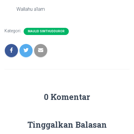
Wallahu a’lam
Kategori:
MAULID SIMTHUDDUROR
0 Komentar
Tinggalkan Balasan