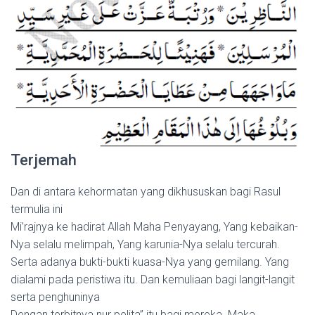
Terjemah
Dan di antara kehormatan yang dikhususkan bagi Rasul
termulia ini
Mi’rajnya ke hadirat Allah Maha Penyayang, Yang kebaikan-
Nya selalu melimpah, Yang karunia-Nya selalu tercurah.
Serta adanya bukti-bukti kuasa-Nya yang gemilang. Yang
dialami pada peristiwa itu. Dan kemuliaan bagi langit-langit
serta penghuninya
Dengan terbitnya nur pelita” itu bagi mereka. Maka