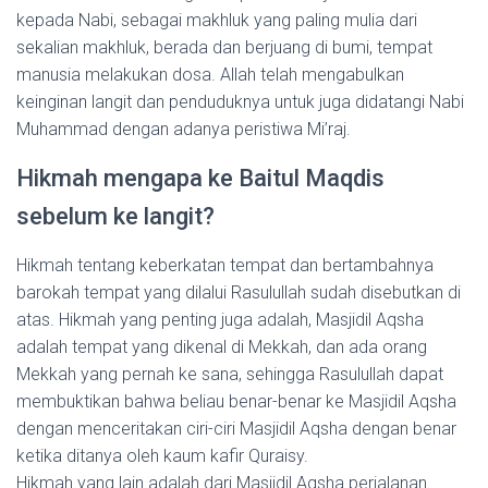
kepada Nabi, sebagai makhluk yang paling mulia dari
sekalian makhluk, berada dan berjuang di bumi, tempat
manusia melakukan dosa. Allah telah mengabulkan
keinginan langit dan penduduknya untuk juga didatangi Nabi
Muhammad dengan adanya peristiwa Mi’raj.
Hikmah mengapa ke Baitul Maqdis
sebelum ke langit?
Hikmah tentang keberkatan tempat dan bertambahnya
barokah tempat yang dilalui Rasulullah sudah disebutkan di
atas. Hikmah yang penting juga adalah, Masjidil Aqsha
adalah tempat yang dikenal di Mekkah, dan ada orang
Mekkah yang pernah ke sana, sehingga Rasulullah dapat
membuktikan bahwa beliau benar-benar ke Masjidil Aqsha
dengan menceritakan ciri-ciri Masjidil Aqsha dengan benar
ketika ditanya oleh kaum kafir Quraisy.
Hikmah yang lain adalah dari Masjidil Aqsha perjalanan