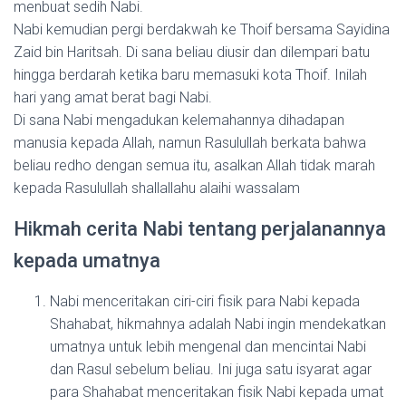
menbuat sedih Nabi.
Nabi kemudian pergi berdakwah ke Thoif bersama Sayidina
Zaid bin Haritsah. Di sana beliau diusir dan dilempari batu
hingga berdarah ketika baru memasuki kota Thoif. Inilah
hari yang amat berat bagi Nabi.
Di sana Nabi mengadukan kelemahannya dihadapan
manusia kepada Allah, namun Rasulullah berkata bahwa
beliau redho dengan semua itu, asalkan Allah tidak marah
kepada Rasulullah shallallahu alaihi wassalam
Hikmah cerita Nabi tentang perjalanannya
kepada umatnya
Nabi menceritakan ciri-ciri fisik para Nabi kepada
Shahabat, hikmahnya adalah Nabi ingin mendekatkan
umatnya untuk lebih mengenal dan mencintai Nabi
dan Rasul sebelum beliau. Ini juga satu isyarat agar
para Shahabat menceritakan fisik Nabi kepada umat