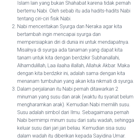
Islam lain yang bukan Shahabat karena tidak pernah
bertemu Nabi. Oleh sebab itu ada hadits-hadits Nabi
tentang ciri-ciri fisik Nabi.
Nabi menceritakan Syurga dan Neraka agar kita
bertambah ingin mencapai syurga dan
mempersiapkan diri di dunia ini untuk mendapatnya.
Misalnya di syurga ada tanaman yang dapat kita
tanam untuk kita dengan berdzikir Subhanallahi,
Alhamdulillah, Laa ilaaha illallah, Allahuk Akbar. Maka
dengan kita berdzikir ini, adalah sama dengan kita
menanam tumbuhan yang akan kita nikmati di syurga.
Dalam perjalanan itu Nabi pernah ditawarkan 2
minuman yang susu dan arak (waktu itu syariat belum
mengharamkan arak). Kemudian Nabi memilih susu.
Susu adalah simbol dari Ilmu. Sebagaimana pernah
Nabi bermimpi minum susu dari satu wadah, sehingga
keluar susu dari jari jari beliau. Kemudian sisa susu
dalam wadah itu diberikan kepada Sayidina Umar.