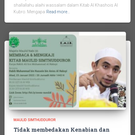
shallallahu alaihi wassalam dalam Kitab Al Khashois Al
Kubro. Mengapa
Read more…
MAULID SIMTHUDDUROR
Tidak membedakan Kenabian dan