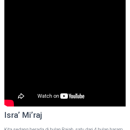
Isra’ Mi’raj
Kita sedang berada di bulan Rajab, satu dari 4 bulan haram