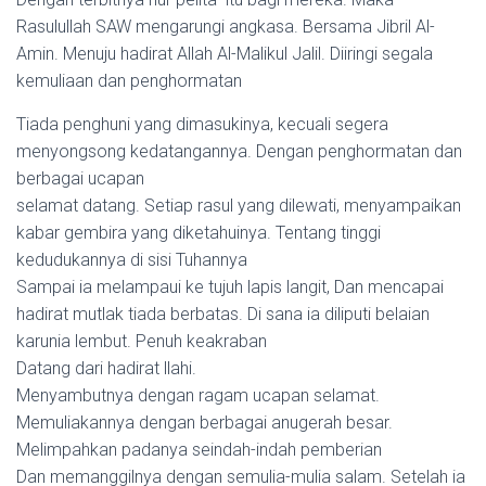
Rasulullah SAW mengarungi angkasa. Bersama Jibril Al-
Amin. Menuju hadirat Allah Al-Malikul Jalil. Diiringi segala
kemuliaan dan penghormatan
Tiada penghuni yang dimasukinya, kecuali segera
menyongsong kedatangannya. Dengan penghormatan dan
berbagai ucapan
selamat datang. Setiap rasul yang dilewati, menyampaikan
kabar gembira yang diketahuinya. Tentang tinggi
kedudukannya di sisi Tuhannya
Sampai ia melampaui ke tujuh lapis langit, Dan mencapai
hadirat mutlak tiada berbatas. Di sana ia diliputi belaian
karunia lembut. Penuh keakraban
Datang dari hadirat llahi.
Menyambutnya dengan ragam ucapan selamat.
Memuliakannya dengan berbagai anugerah besar.
Melimpahkan padanya seindah-indah pemberian
Dan memanggilnya dengan semulia-mulia salam. Setelah ia