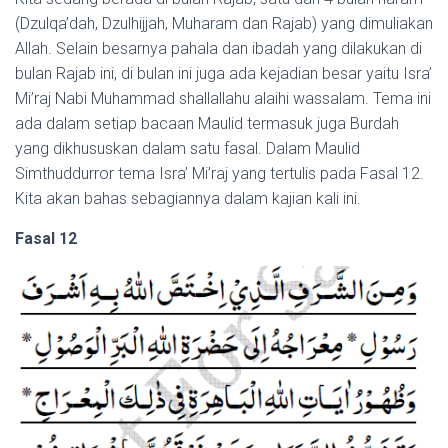
(Dzulqa’dah, Dzulhijjah, Muharam dan Rajab) yang dimuliakan
Allah. Selain besarnya pahala dan ibadah yang dilakukan di
bulan Rajab ini, di bulan ini juga ada kejadian besar yaitu Isra’
Mi’raj Nabi Muhammad shallallahu alaihi wassalam. Tema ini
ada dalam setiap bacaan Maulid termasuk juga Burdah
yang dikhususkan dalam satu fasal. Dalam Maulid
Simthuddurror tema Isra’ Mi’raj yang tertulis pada Fasal 12.
Kita akan bahas sebagiannya dalam kajian kali ini.
Fasal 12