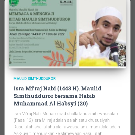
MAULID SIMTHUDDUROR
Isra Mi’raj Nabi (1443 H). Maulid
Simthudduror bersama Habib
Muhammad Al Habsyi (20)
Isra Mi’raj Nabi Muhammad shallallahu alaihi wassalam
(Fasal 12) Isra Mi’raj adalah salah satu khususiyah
Rasulullah shallallahu alaihi wassalam. Imam Jalaluddin
As-Suyuti menuliskan keistimewaan Rasulullah