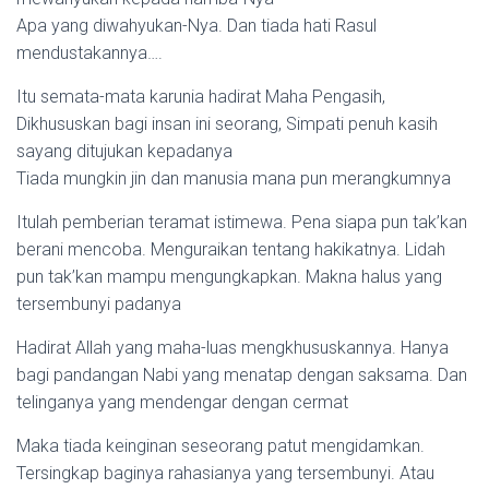
Apa yang diwahyukan-Nya. Dan tiada hati Rasul
mendustakannya….
Itu semata-mata karunia hadirat Maha Pengasih,
Dikhususkan bagi insan ini seorang, Simpati penuh kasih
sayang ditujukan kepadanya
Tiada mungkin jin dan manusia mana pun merangkumnya
Itulah pemberian teramat istimewa. Pena siapa pun tak’kan
berani mencoba. Menguraikan tentang hakikatnya. Lidah
pun tak’kan mampu mengungkapkan. Makna halus yang
tersembunyi padanya
Hadirat Allah yang maha-luas mengkhususkannya. Hanya
bagi pandangan Nabi yang menatap dengan saksama. Dan
telinganya yang mendengar dengan cermat
Maka tiada keinginan seseorang patut mengidamkan.
Tersingkap baginya rahasianya yang tersembunyi. Atau