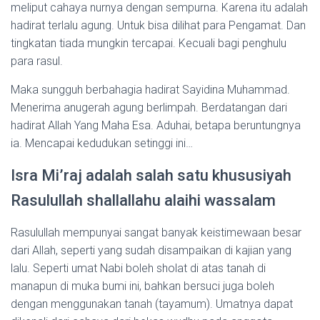
meliput cahaya nurnya dengan sempurna. Karena itu adalah
hadirat terlalu agung. Untuk bisa dilihat para Pengamat. Dan
tingkatan tiada mungkin tercapai. Kecuali bagi penghulu
para rasul.
Maka sungguh berbahagia hadirat Sayidina Muhammad.
Menerima anugerah agung berlimpah. Berdatangan dari
hadirat Allah Yang Maha Esa. Aduhai, betapa beruntungnya
ia. Mencapai kedudukan setinggi ini…
Isra Mi’raj adalah salah satu khususiyah
Rasulullah shallallahu alaihi wassalam
Rasulullah mempunyai sangat banyak keistimewaan besar
dari Allah, seperti yang sudah disampaikan di kajian yang
lalu. Seperti umat Nabi boleh sholat di atas tanah di
manapun di muka bumi ini, bahkan bersuci juga boleh
dengan menggunakan tanah (tayamum). Umatnya dapat