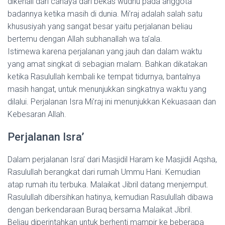
dikenali dari cahaya dari bekas wudhu pada anggota
badannya ketika masih di dunia. Mi’raj adalah salah satu
khususiyah yang sangat besar yaitu perjalanan beliau
bertemu dengan Allah subhanallah wa ta’ala.
Istimewa karena perjalanan yang jauh dan dalam waktu
yang amat singkat di sebagian malam. Bahkan dikatakan
ketika Rasulullah kembali ke tempat tidurnya, bantalnya
masih hangat, untuk menunjukkan singkatnya waktu yang
dilalui. Perjalanan Isra Mi’raj ini menunjukkan Kekuasaan dan
Kebesaran Allah.
Perjalanan Isra’
Dalam perjalanan Isra’ dari Masjidil Haram ke Masjidil Aqsha,
Rasulullah berangkat dari rumah Ummu Hani. Kemudian
atap rumah itu terbuka. Malaikat Jibril datang menjemput.
Rasulullah dibersihkan hatinya, kemudian Rasulullah dibawa
dengan berkendaraan Buraq bersama Malaikat Jibril.
Beliau diperintahkan untuk berhenti mampir ke beberapa