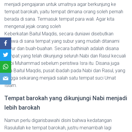
menjadi pengajaran untuk umatnya agar berkunjung ke
tempat barokah, yaitu tempat dimana orang soleh pernah
berada di sana. Termasuk tempat para wali. Agar kita
mengenal jejak orang soleh
Keberkatan Baitul Maqdis, secara duniawi disebutkan
bahwa di sana tempat yang subur yang mudah ditanami
sayur dan buah-buahan. Secara bathiniah adalah disana
tempat yang telah dikunjungi seluruh Nabi dan Rasul kecuali
Nabi Muhammad sebelum peristiwa Isra itu. Disana juga
ada Baitul Maqdis, pusat ibadah pada Nabi dan Rasul, yang
hingga sekarang menjadi salah satu tempat suci Umat
Islam.
Tempat barokah yang dikunjungi Nabi menjadi
lebih barokah
Namun perlu digarisbawahi disini bahwa kedatangan
Rasulullah ke tempat barokah, justru menambah lagi